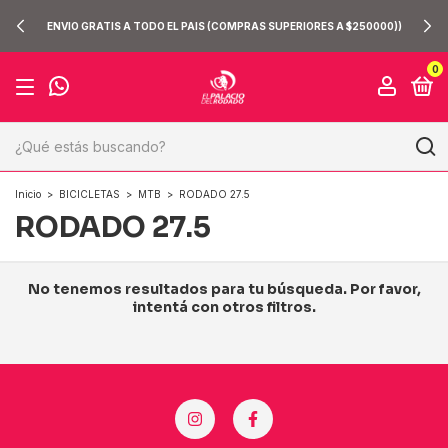
ENVIO GRATIS A TODO EL PAIS (COMPRAS SUPERIORES A $250000))
0
Inicio
>
BICICLETAS
>
MTB
>
RODADO 27.5
RODADO 27.5
No tenemos resultados para tu búsqueda. Por favor,
intentá con otros filtros.