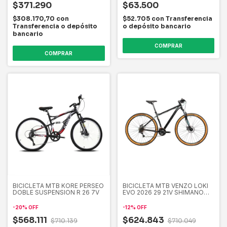
$371.290
$63.500
$308.170,70
con
$52.705
con
Transferencia
Transferencia o depósito
o depósito bancario
bancario
COMPRAR
COMPRAR
BICICLETA MTB KORE PERSEO
BICICLETA MTB VENZO LOKI
DOBLE SUSPENSION R 26 7V
EVO 2026 29 21V SHIMANO
MECANICO
-
20
%
OFF
-
12
%
OFF
$568.111
$624.843
$710.139
$710.049