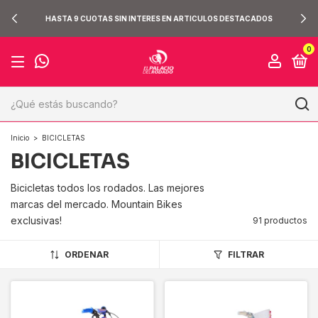
HASTA 9 CUOTAS SIN INTERES EN ARTICULOS DESTACADOS
0
Inicio
>
BICICLETAS
BICICLETAS
Bicicletas todos los rodados. Las mejores
marcas del mercado. Mountain Bikes
exclusivas!
91 productos
ORDENAR
FILTRAR