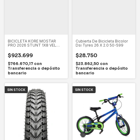
BICICLETA KORE MOSTAR
Cubierta De Bicicleta Bicolor
PRO 2026 STUNT 1X8 VEL
Dsi Tyres 26 X 2.0 50-599
MAZAS TANKE
$923.699
$28.750
$766.670,17
con
$23.862,50
con
Transferencia o depósito
Transferencia o depósito
bancario
bancario
SIN STOCK
SIN STOCK