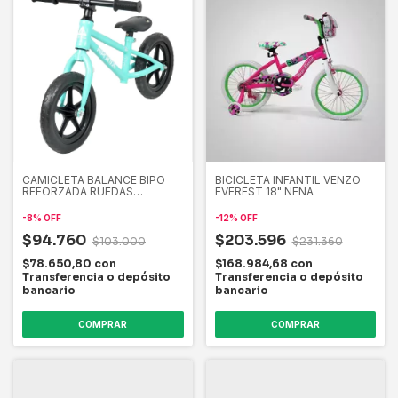
CAMICLETA BALANCE BIPO
BICICLETA INFANTIL VENZO
REFORZADA RUEDAS
EVEREST 18" NENA
MACIZAS
-
8
%
OFF
-
12
%
OFF
$94.760
$203.596
$103.000
$231.360
$78.650,80
con
$168.984,68
con
Transferencia o depósito
Transferencia o depósito
bancario
bancario
COMPRAR
COMPRAR