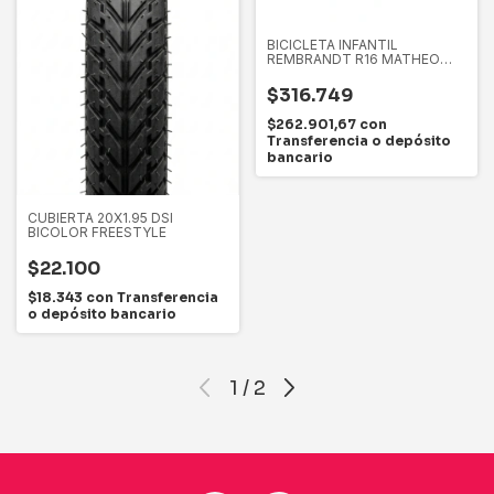
BICICLETA INFANTIL
REMBRANDT R16 MATHEO
UNISEX
$316.749
$262.901,67
con
Transferencia o depósito
bancario
CUBIERTA 20X1.95 DSI
BICOLOR FREESTYLE
$22.100
$18.343
con
Transferencia
o depósito bancario
1
/
2