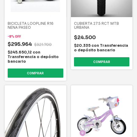
BICICLETA LOOPLINE R16
CUBIERTA 27.5 RCT MTB
NENA PASEO
URBANA
$24.500
-
8
%
OFF
$295.964
$321.700
$20.335
con
Transferencia
o depósito bancario
$245.650,12
con
Transferencia o depósito
bancario
COMPRAR