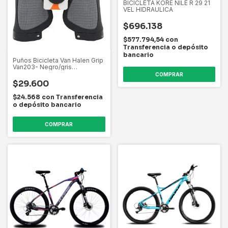
BICICLETA KORE NILE R 29 21
VEL HIDRAULICA
$696.138
$577.794,54
con
Transferencia o depósito
bancario
Puños Bicicleta Van Halen Grip
Van203- Negro/gris
Ergonómico
COMPRAR
$29.600
$24.568
con
Transferencia
o depósito bancario