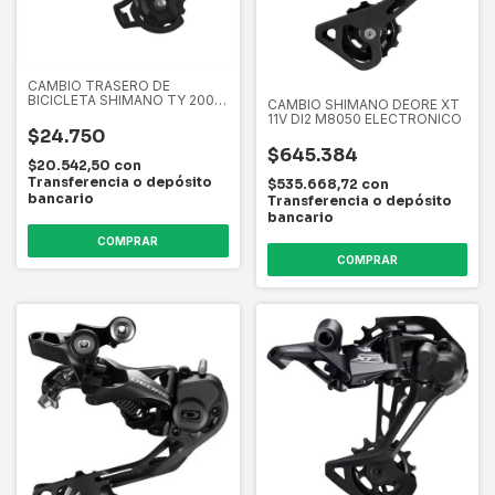
CAMBIO TRASERO DE
BICICLETA SHIMANO TY 200
CAMBIO SHIMANO DEORE XT
6/7 VELOCIDADES
11V DI2 M8050 ELECTRONICO
$24.750
$645.384
$20.542,50
con
Transferencia o depósito
$535.668,72
con
bancario
Transferencia o depósito
bancario
COMPRAR