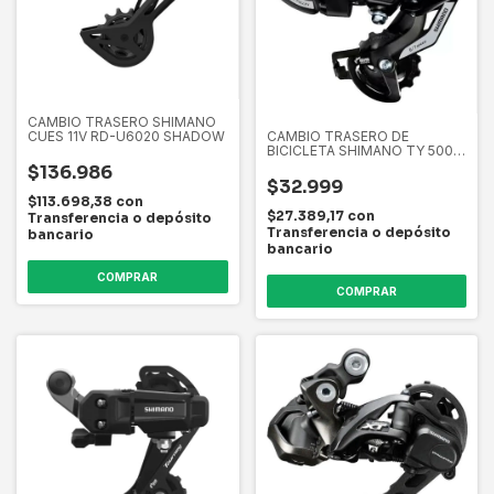
CAMBIO TRASERO SHIMANO
CUES 11V RD-U6020 SHADOW
CAMBIO TRASERO DE
BICICLETA SHIMANO TY 500
6/7 VELOCIDADES
$136.986
$32.999
$113.698,38
con
$27.389,17
con
Transferencia o depósito
Transferencia o depósito
bancario
bancario
COMPRAR