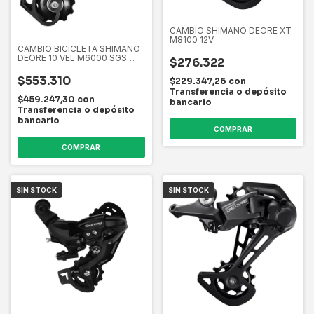
CAMBIO SHIMANO DEORE XT
M8100 12V
CAMBIO BICICLETA SHIMANO
DEORE 10 VEL M6000 SGS
$276.322
MTB
$553.310
$229.347,26
con
Transferencia o depósito
$459.247,30
con
bancario
Transferencia o depósito
bancario
COMPRAR
SIN STOCK
SIN STOCK