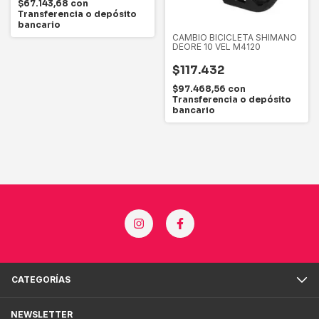
$67.143,68
con
Transferencia o depósito
bancario
CAMBIO BICICLETA SHIMANO
DEORE 10 VEL M4120
$117.432
$97.468,56
con
Transferencia o depósito
bancario
CATEGORÍAS
NEWSLETTER