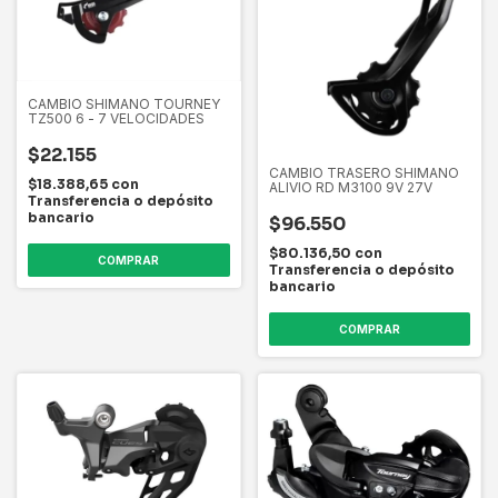
CAMBIO SHIMANO TOURNEY
TZ500 6 - 7 VELOCIDADES
$22.155
CAMBIO TRASERO SHIMANO
$18.388,65
con
ALIVIO RD M3100 9V 27V
Transferencia o depósito
bancario
$96.550
$80.136,50
con
COMPRAR
Transferencia o depósito
bancario