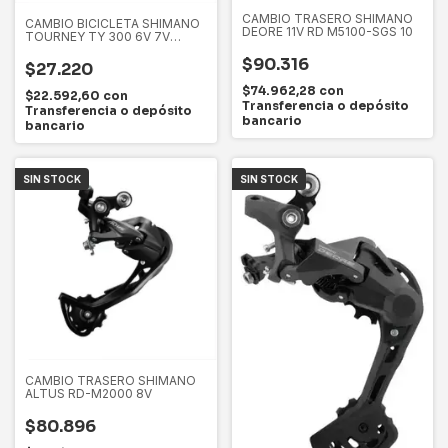
CAMBIO TRASERO SHIMANO
CAMBIO BICICLETA SHIMANO
DEORE 11V RD M5100-SGS 10
TOURNEY TY 300 6V 7V
ORIGINAL
$90.316
$27.220
$74.962,28
con
$22.592,60
con
Transferencia o depósito
Transferencia o depósito
bancario
bancario
SIN STOCK
SIN STOCK
CAMBIO TRASERO SHIMANO
ALTUS RD-M2000 8V
$80.896