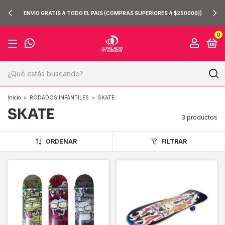
ENVIO GRATIS A TODO EL PAIS (COMPRAS SUPERIORES A $250000))
0
Inicio
>
RODADOS INFANTILES
>
SKATE
SKATE
3 productos
ORDENAR
FILTRAR