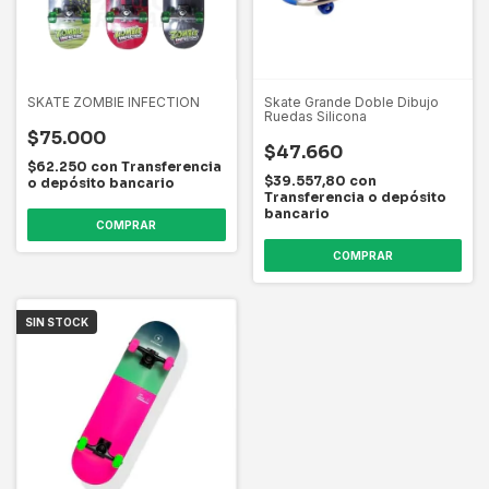
SKATE ZOMBIE INFECTION
Skate Grande Doble Dibujo
Ruedas Silicona
$75.000
$47.660
$62.250
con
Transferencia
$39.557,80
con
o depósito bancario
Transferencia o depósito
bancario
COMPRAR
COMPRAR
SIN STOCK