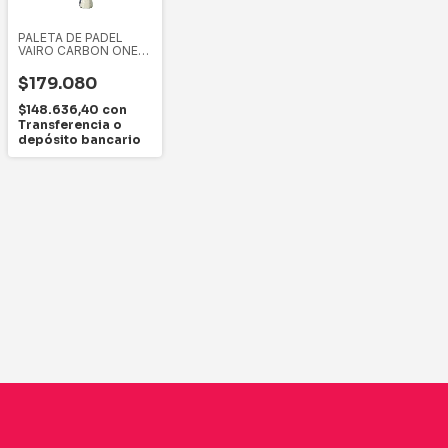
PALETA DE PADEL
VAIRO CARBON ONE
8.3
$179.080
$148.636,40
con
Transferencia o
depósito bancario