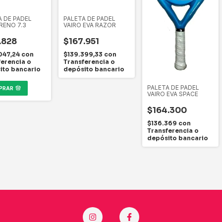
A DE PADEL
PALETA DE PADEL
RENO 7.3
VAIRO EVA RAZOR
.828
$167.951
047,24
con
$139.399,33
con
ferencia o
Transferencia o
ito bancario
depósito bancario
PALETA DE PADEL
PRAR
VAIRO EVA SPACE
$164.300
$136.369
con
Transferencia o
depósito bancario