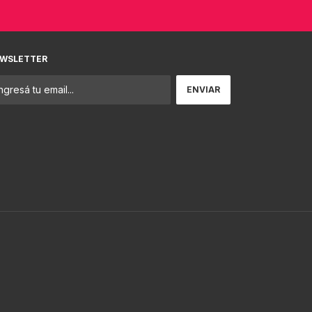
WSLETTER