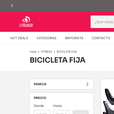
ORES A $250000))
HOT DEALS
CATEGORIAS
MAYORISTA
CONTACTO
Inicio
>
FITNESS
>
BICICLETA FIJA
BICICLETA FIJA
MARCA
PRECIO
Desde
Hasta