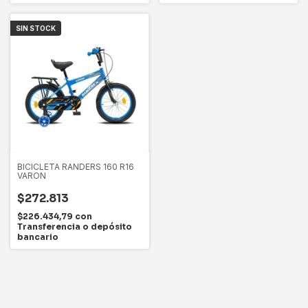
SIN STOCK
BICICLETA RANDERS 160 R16
VARON
$272.813
$226.434,79
con
Transferencia o depósito
bancario