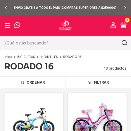
ENVIO GRATIS A TODO EL PAIS (COMPRAS SUPERIORES A $250000))
0
Inicio
>
BICICLETAS
>
INFANTILES
>
RODADO 16
RODADO 16
13 productos
ORDENAR
FILTRAR