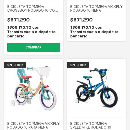
BICICLETA TOPMEGA
BICICLETA TOPMEGA VICKFLY
CROSSBOY RODADO 16 CON
RODADO 16 NENA
ESTABILIZADORES
$371.290
$371.290
$308.170,70
con
$308.170,70
con
Transferencia o depósito
Transferencia o depósito
bancario
bancario
COMPRAR
SIN STOCK
SIN STOCK
BICICLETA TOPMEGA VICKFLY
BICICLETA TOPMEGA
RODADO 16 PARA NENA
SPEEDMIKE RODADO 16