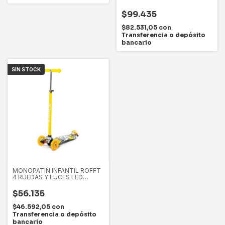
$99.435
$82.531,05
con
Transferencia o depósito
bancario
SIN STOCK
MONOPATIN INFANTIL ROFFT
4 RUEDAS Y LUCES LED
GRAFFITI
$56.135
$46.592,05
con
Transferencia o depósito
bancario