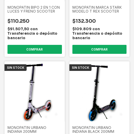
MONOPATIN BIPO 2 EN 1 CON
MONOPATIN MARCA STARK
LUCES Y FRENO SCOOTER
MODELO T REX SCOOTER
$110.250
$132.300
$91.507,50
con
$109.809
con
Transferencia o depósito
Transferencia o depósito
bancario
bancario
COMPRAR
COMPRAR
SIN STOCK
SIN STOCK
MONOPATIN URBANO
MONOPATIN URBANO
INDIANA 200MM
INDIANA BLACK 200MM