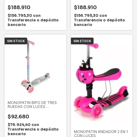
$188.910
$188.910
$156.795,30
con
$156.795,30
con
Transferencia o depósito
Transferencia o depósito
bancario
bancario
SIN STOCK
SIN STOCK
MONOPATIN BIPO DE TRES
RUEDAS CON LUCES
PERSONAJES
$92.680
$76.924,40
con
Transferencia o depósito
MONOPATIN ANDADOR 2 EN 1
bancario
CON LUCES