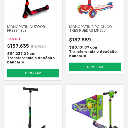
MONOPATIN QUZOOR
MONOPATIN BIPO CHICO
FREESTYLE
TRES RUEDAS MP250
$132.689
-
15
%
OFF
$137.635
$161.924
$110.131,87
con
Transferencia o depósito
$114.237,05
con
bancario
Transferencia o depósito
bancario
COMPRAR
COMPRAR