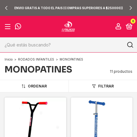
ENVIO GRATIS A TODO EL PAIS (COMPRAS SUPERIORES A $250000))
0
Inicio
>
RODADOS INFANTILES
>
MONOPATINES
MONOPATINES
11 productos
ORDENAR
FILTRAR