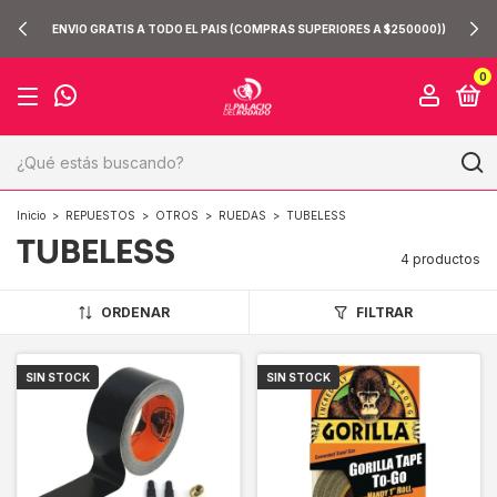
ENVIO GRATIS A TODO EL PAIS (COMPRAS SUPERIORES A $250000))
0
Inicio
>
REPUESTOS
>
OTROS
>
RUEDAS
>
TUBELESS
TUBELESS
4 productos
ORDENAR
FILTRAR
SIN STOCK
SIN STOCK