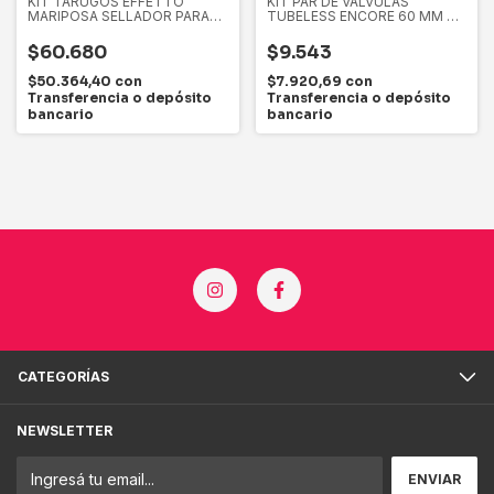
KIT TARUGOS EFFETTO
KIT PAR DE VALVULAS
MARIPOSA SELLADOR PARA
TUBELESS ENCORE 60 MM +
TUBELESS
OBUS TOOL
$60.680
$9.543
$50.364,40
con
$7.920,69
con
Transferencia o depósito
Transferencia o depósito
bancario
bancario
CATEGORÍAS
NEWSLETTER