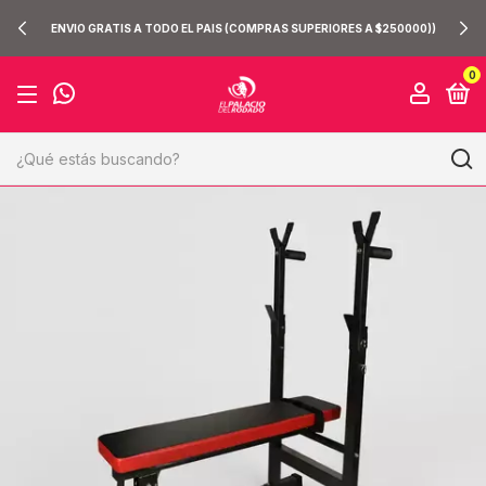
ENVIO GRATIS A TODO EL PAIS (COMPRAS SUPERIORES A $250000))
0