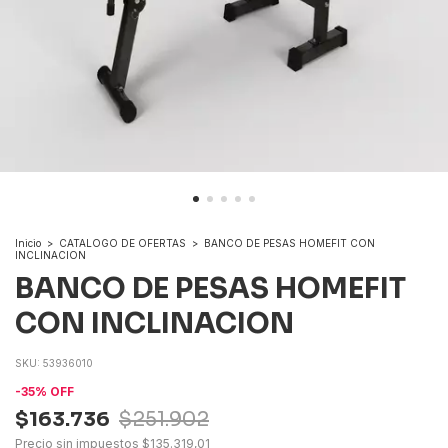
Inicio
>
CATALOGO DE OFERTAS
>
BANCO DE PESAS HOMEFIT CON
INCLINACION
BANCO DE PESAS HOMEFIT
CON INCLINACION
SKU:
53936010
-
35
%
OFF
$163.736
$251.902
Precio sin impuestos
$135.319,01