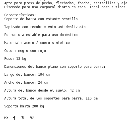
Apto para press de pecho, flechadas, fondos, sentadillas y eje
Diseñado para uso corporal diario en casa. Ideal para rutinas 
Características:

Soporte de barra con estante sencillo

Tapizado con recubrimiento antideslizante

Estructura estable para uso doméstico

Material: acero / cuero sintético

Color: negro con rojo

Peso: 13 kg

Dimensiones del banco plano con soporte para barra:

Largo del banco: 104 cm

Ancho del banco: 24 cm

Altura del banco desde el suelo: 42 cm

Altura total de los soportes para barra: 110 cm

Soporta hasta 200 kg