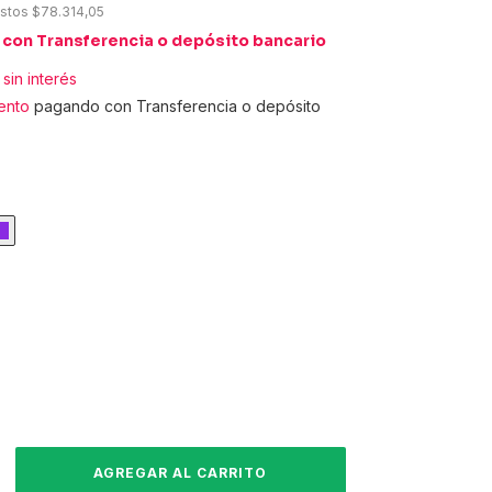
estos
$78.314,05
0
con
Transferencia o depósito bancario
sin interés
ento
pagando con Transferencia o depósito