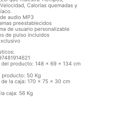
 Velocidad, Calorías quemadas y
íaco.
 de audio MP3
ramas preestablecidos
ma de usuario personalizable
es de pulso incluidos
exclusivo
sticos:
97481914621
 del producto: 148 x 69 x 134 cm
l producto: 50 Kg
de la caja: 170 x 75 x 30 cm
la caja: 56 Kg