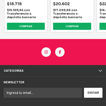
$18.718
$20.602
$2
$15.535,94
con
$17.099,66
con
$18.
Transferencia o
Transferencia o
Tran
depósito bancario
depósito bancario
dep
COMPRAR
COMPRAR
CATEGORÍAS
NEWSLETTER