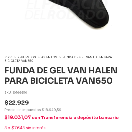
Inicio
>
REPUESTOS
>
ASIENTOS
>
FUNDA DE GEL VAN HALEN PARA
BICICLETA VAN650
FUNDA DE GEL VAN HALEN
PARA BICICLETA VAN650
SKU:
10166650
$22.929
Precio sin impuestos
$18.949,59
$19.031,07
con
Transferencia o depósito bancario
3
x
$7.643
sin interés