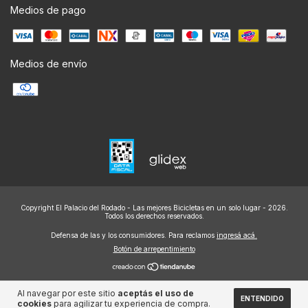
Medios de pago
Medios de envío
Copyright El Palacio del Rodado - Las mejores Bicicletas en un solo lugar - 2026.
Todos los derechos reservados.
Defensa de las y los consumidores. Para reclamos
ingresá acá.
Botón de arrepentimiento
Al navegar por este sitio
aceptás el uso de
ENTENDIDO
cookies
para agilizar tu experiencia de compra.