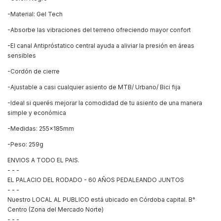
-Material: Gel Tech
-Absorbe las vibraciones del terreno ofreciendo mayor confort
-El canal Antipróstatico central ayuda a aliviar la presión en áreas
sensibles
-Cordón de cierre
-Ajustable a casi cualquier asiento de MTB/ Urbano/ Bici fija
-Ideal si querés mejorar la comodidad de tu asiento de una manera
simple y económica
-Medidas: 255x185mm
-Peso: 259g
ENVIOS A TODO EL PAIS.
- - -
EL PALACIO DEL RODADO - 60 AÑOS PEDALEANDO JUNTOS
- - -
Nuestro LOCAL AL PUBLICO está ubicado en Córdoba capital. B°
Centro (Zona del Mercado Norte)
- - -