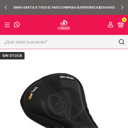
ENVIO GRATIS A TODO EL PAIS (COMPRAS SUPERIORES A $250000))
0
SIN STOCK