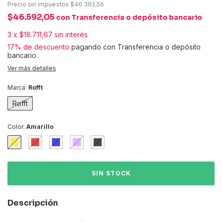
Precio sin impuestos
$46.392,56
$46.592,05
con
Transferencia o depósito bancario
3
x
$18.711,67
sin interés
17% de descuento
pagando con Transferencia o depósito
bancario
Ver más detalles
Marca:
Rofft
Rofft
Color:
Amarillo
Descripción