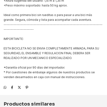
+Altura sugerida del usuario: 1,15 m a 1,35 m
+Peso máximo soportado: hasta 50 kg aprox.
Ideal como primera bici sin rueditas o para pasar a una bici más
grande. Segura, cómoda y lista para acompañar cada aventura.
---------------------------------------------------------------------
---------------------
IMPORTANTE:
ESTA BICICLETA NO SE ENVIA COMPLETAMENTE ARMADA, PARA SU
SEGURIDAD, EL ENSAMBLE Y REGULACION FINAL DEBERA SER
REALIZADO POR UN MECANICO ESPECIALIZADO.
*Garantía oficial por 90 días del importador.
* Por cuestiones de embalaje algunos de nuestros productos se
venden desarmados en caja con manual de instrucciones.
Productos similares