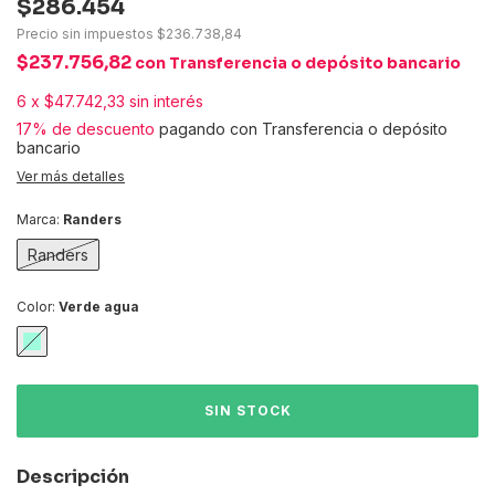
$286.454
Precio sin impuestos
$236.738,84
$237.756,82
con
Transferencia o depósito bancario
6
x
$47.742,33
sin interés
17% de descuento
pagando con Transferencia o depósito
bancario
Ver más detalles
Marca:
Randers
Randers
Color:
Verde agua
Descripción