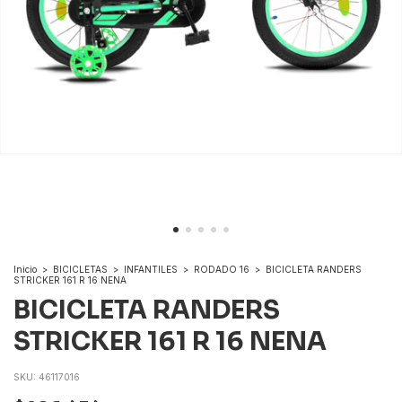
Inicio
>
BICICLETAS
>
INFANTILES
>
RODADO 16
>
BICICLETA RANDERS
STRICKER 161 R 16 NENA
BICICLETA RANDERS
STRICKER 161 R 16 NENA
SKU:
46117016