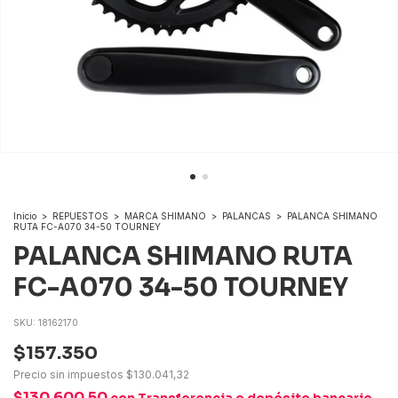
Inicio
>
REPUESTOS
>
MARCA SHIMANO
>
PALANCAS
>
PALANCA SHIMANO
RUTA FC-A070 34-50 TOURNEY
PALANCA SHIMANO RUTA
FC-A070 34-50 TOURNEY
SKU:
18162170
$157.350
Precio sin impuestos
$130.041,32
$130.600,50