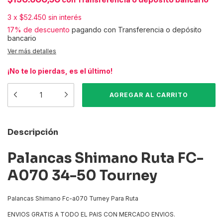
con
Transferencia o depósito bancario
3
x
$52.450
sin interés
17% de descuento
pagando con Transferencia o depósito
bancario
Ver más detalles
¡No te lo pierdas, es el último!
Descripción
Palancas Shimano Ruta FC-
A070 34-50 Tourney
Palancas Shimano Fc-a070 Turney Para Ruta
ENVIOS GRATIS A TODO EL PAIS CON MERCADO ENVIOS.