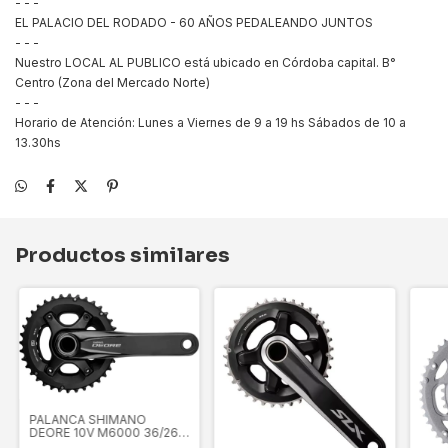
- - -
EL PALACIO DEL RODADO - 60 AÑOS PEDALEANDO JUNTOS
- - -
Nuestro LOCAL AL PUBLICO está ubicado en Córdoba capital. B°
Centro (Zona del Mercado Norte)
- - -
Horario de Atención: Lunes a Viernes de 9 a 19 hs Sábados de 10 a
13.30hs
Productos similares
PALANCA SHIMANO
DEORE 10V M6000 36/26
BIPLATO