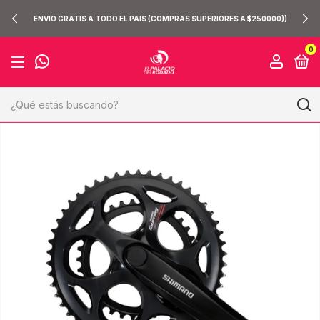
ENVIO GRATIS A TODO EL PAIS (COMPRAS SUPERIORES A $250000))
0