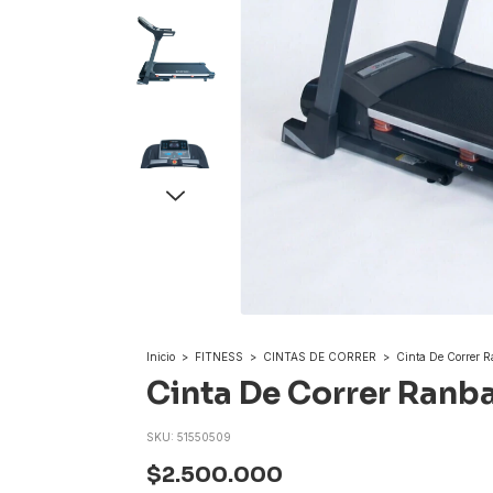
Inicio
>
FITNESS
>
CINTAS DE CORRER
>
Cinta De Correr 
Cinta De Correr Ranb
SKU:
51550509
$2.500.000