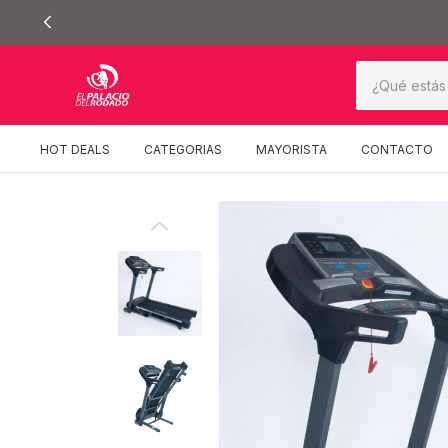
ENVIO GRATIS A TODO EL PAIS (COMPRAS SU
HOT DEALS
CATEGORIAS
MAYORISTA
CONTACTO