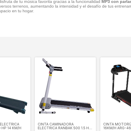
isfruta de tu música favorita gracias a la funcionalidad
MP3 con parlan
iversos terrenos, aumentando la intensidad y el desafío de tus entren
spacio en tu hogar.
 ELECTRICA
CINTA CAMINADORA
CINTA MOTORI
 HP 14 KM/H
ELECTRICA RANBAK 500 1.5 HP
16KM/H ARG-46