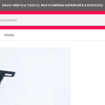
PERIORES A $250000))
AYUDA